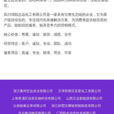
建立起完善的产品结构体系，产品品种,结构体系完善，性能质量稳
定。
四川绵阳志远化工有限公司是一家具有完整生态链的企业，它为客
户提供综合的、专业现代化装修解决方案。为消费者提供较优质的
产品、较贴切的服务、较具竞争力的营销模式。
核心价值：尊重、诚信、推崇、感恩、合作
经营理念：客户、诚信、专业、团队、成功
服务理念：真诚、专业、精准、周全、可靠
浙江衢州宏达农业有限公司
天津西青区亚星化工有限公司
上海青浦区佳辰生物科技有限公司
山西立达新能源有限公司
云南能春证券有限公司
浙江拱墅区耀铭智能制造有限公司
河北建业物流有限公司
广西联名信息技术有限公司